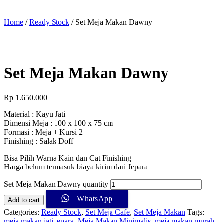
Home
/
Ready Stock
/ Set Meja Makan Dawny
Set Meja Makan Dawny
Rp
1.650.000
Material : Kayu Jati
Dimensi Meja : 100 x 100 x 75 cm
Formasi : Meja + Kursi 2
Finishing : Salak Doff
Bisa Pilih Warna Kain dan Cat Finishing
Harga belum termasuk biaya kirim dari Jepara
Set Meja Makan Dawny quantity
WhatsApp
Add to cart
Categories:
Ready Stock
,
Set Meja Cafe
,
Set Meja Makan
Tags:
meja makan jati jepara
,
Meja Makan Minimalis
,
meja makan murah
,