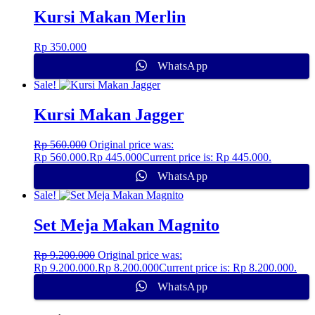
Kursi Makan Merlin
Rp
350.000
WhatsApp
Sale!
Kursi Makan Jagger
Rp
560.000
Original price was:
Rp 560.000.
Rp
445.000
Current price is: Rp 445.000.
WhatsApp
Sale!
Set Meja Makan Magnito
Rp
9.200.000
Original price was:
Rp 9.200.000.
Rp
8.200.000
Current price is: Rp 8.200.000.
WhatsApp