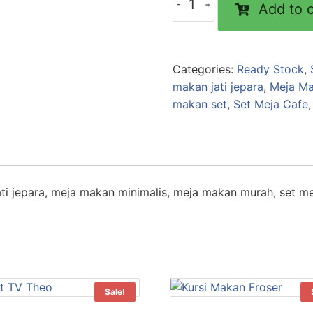
Add to c
Categories:
Ready Stock
,
makan jati jepara
,
Meja Ma
makan set
,
Set Meja Cafe
ti jepara, meja makan minimalis, meja makan murah, set me
Sale!