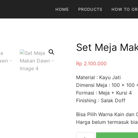
HOME
PRODUCTS
HOW TO OR
Set Meja Ma
Rp
2.100.000
Material : Kayu Jati
Dimensi Meja : 100 x 100
Formasi : Meja + Kursi 4
Finishing : Salak Doff
Bisa Pilih Warna Kain dan 
Harga belum termasuk biay