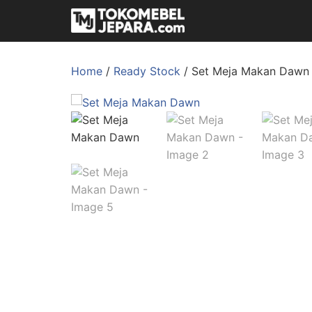
Home
/
Ready Stock
/ Set Meja Makan Dawn