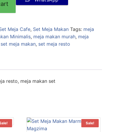
art
Set Meja Cafe
,
Set Meja Makan
Tags:
meja
kan Minimalis
,
meja makan murah
,
meja
,
set meja makan
,
set meja resto
ja resto, meja makan set
Sale!
Sale!