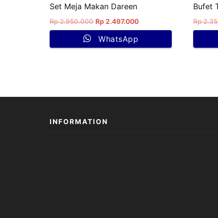
Set Meja Makan Dareen
Bufet 
Rp
2.950.000
Rp
2.497.000
Rp
2.35
WhatsApp
INFORMATION