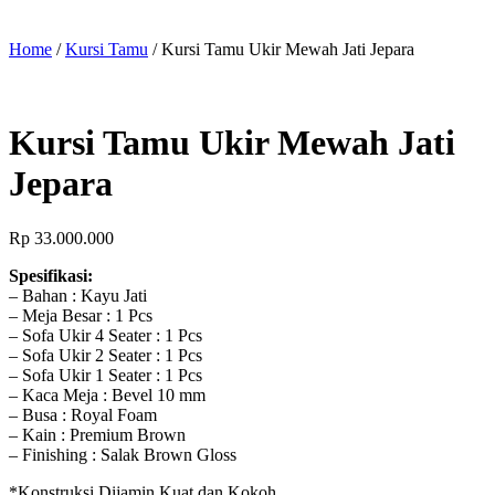
Home
/
Kursi Tamu
/ Kursi Tamu Ukir Mewah Jati Jepara
Kursi Tamu Ukir Mewah Jati
Jepara
Rp
33.000.000
Spesifikasi:
– Bahan : Kayu Jati
– Meja Besar : 1 Pcs
– Sofa Ukir 4 Seater : 1 Pcs
– Sofa Ukir 2 Seater : 1 Pcs
– Sofa Ukir 1 Seater : 1 Pcs
– Kaca Meja : Bevel 10 mm
– Busa : Royal Foam
– Kain : Premium Brown
– Finishing : Salak Brown Gloss
*Konstruksi Dijamin Kuat dan Kokoh