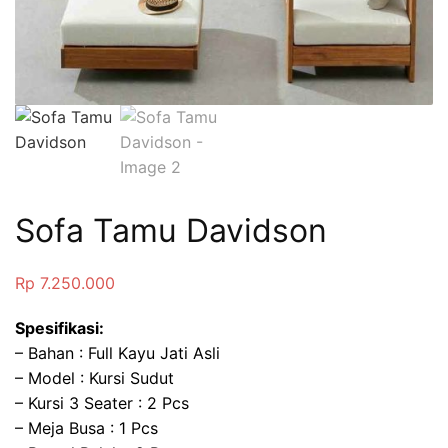
Sofa Tamu Davidson
Rp
7.250.000
Spesifikasi:
– Bahan : Full Kayu Jati Asli
– Model : Kursi Sudut
– Kursi 3 Seater : 2 Pcs
– Meja Busa : 1 Pcs