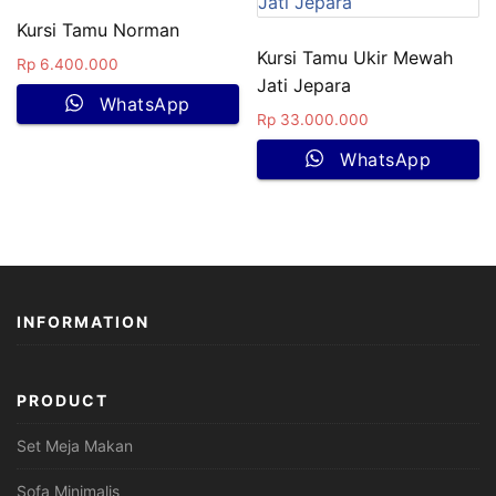
Kursi Tamu Norman
Kursi Tamu Ukir Mewah
Rp
6.400.000
Jati Jepara
WhatsApp
Rp
33.000.000
WhatsApp
INFORMATION
PRODUCT
Set Meja Makan
Sofa Minimalis