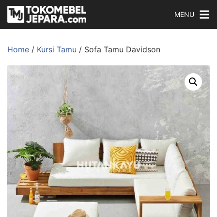
MENU
Home
/
Kursi Tamu
/ Sofa Tamu Davidson