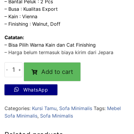
– Bantal Peluk : 2 Pcs
– Busa : Kualitas Export
– Kain : Vienna
– Finishing : Walnut, Doff
Catatan:
– Bisa Pilih Warna Kain dan Cat Finishing
– Harga belum termasuk biaya kirim dari Jepara
Add to cart
WhatsApp
Categories:
Kursi Tamu
,
Sofa Minimalis
Tags:
Mebel
Sofa Minimalis
,
Sofa Minimalis