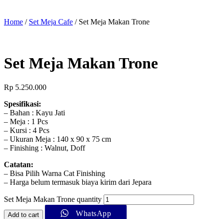
Home
/
Set Meja Cafe
/ Set Meja Makan Trone
Set Meja Makan Trone
Rp
5.250.000
Spesifikasi:
– Bahan : Kayu Jati
– Meja : 1 Pcs
– Kursi : 4 Pcs
– Ukuran Meja : 140 x 90 x 75 cm
– Finishing : Walnut, Doff
Catatan:
– Bisa Pilih Warna Cat Finishing
– Harga belum termasuk biaya kirim dari Jepara
Set Meja Makan Trone quantity
WhatsApp
Add to cart