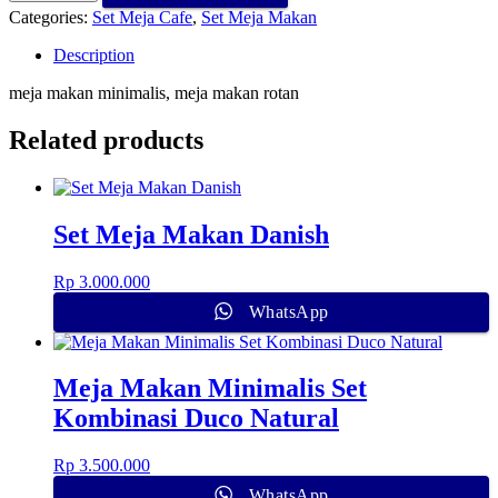
Categories:
Set Meja Cafe
,
Set Meja Makan
Description
meja makan minimalis, meja makan rotan
Related products
Set Meja Makan Danish
Rp
3.000.000
WhatsApp
Meja Makan Minimalis Set
Kombinasi Duco Natural
Rp
3.500.000
WhatsApp