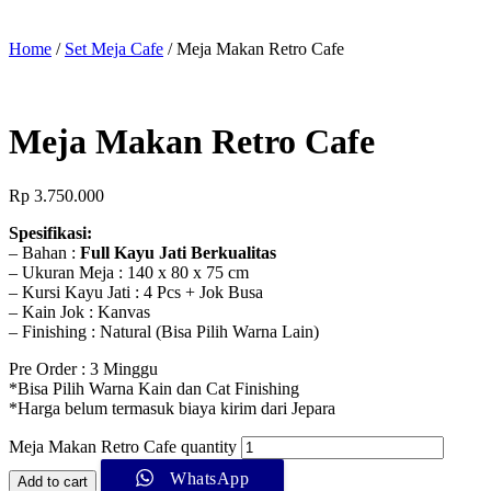
Home
/
Set Meja Cafe
/ Meja Makan Retro Cafe
Meja Makan Retro Cafe
Rp
3.750.000
Spesifikasi:
– Bahan :
Full Kayu Jati Berkualitas
– Ukuran Meja : 140 x 80 x 75 cm
– Kursi Kayu Jati : 4 Pcs + Jok Busa
– Kain Jok : Kanvas
– Finishing : Natural (Bisa Pilih Warna Lain)
Pre Order : 3 Minggu
*Bisa Pilih Warna Kain dan Cat Finishing
*Harga belum termasuk biaya kirim dari Jepara
Meja Makan Retro Cafe quantity
WhatsApp
Add to cart