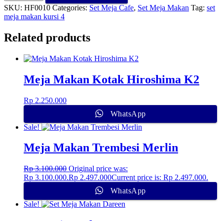
SKU:
HF0010
Categories:
Set Meja Cafe
,
Set Meja Makan
Tag:
set
meja makan kursi 4
Related products
Meja Makan Kotak Hiroshima K2
Rp
2.250.000
WhatsApp
Sale!
Meja Makan Trembesi Merlin
Rp
3.100.000
Original price was:
Rp 3.100.000.
Rp
2.497.000
Current price is: Rp 2.497.000.
WhatsApp
Sale!