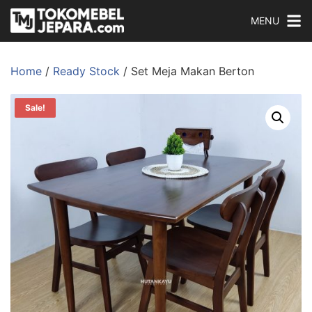
MENU
Home
/
Ready Stock
/ Set Meja Makan Berton
Sale!