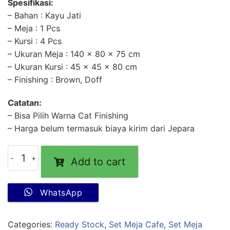
Spesifikasi:
– Bahan : Kayu Jati
– Meja : 1 Pcs
– Kursi : 4 Pcs
– Ukuran Meja : 140 x 80 x 75 cm
– Ukuran Kursi : 45 x 45 x 80 cm
– Finishing : Brown, Doff
Catatan:
– Bisa Pilih Warna Cat Finishing
– Harga belum termasuk biaya kirim dari Jepara
Add to cart
WhatsApp
Categories:
Ready Stock
,
Set Meja Cafe
,
Set Meja