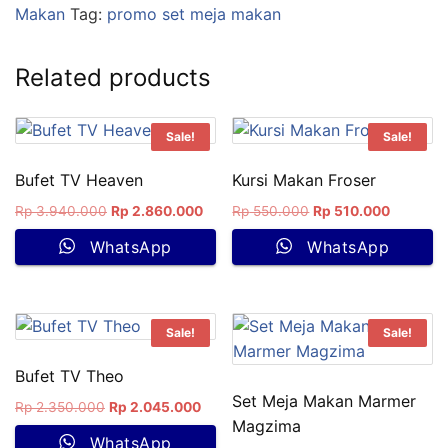
Makan
Tag:
promo set meja makan
Related products
Sale!
Sale!
Bufet TV Heaven
Kursi Makan Froser
Rp
3.940.000
Rp
2.860.000
Rp
550.000
Rp
510.000
WhatsApp
WhatsApp
Sale!
Sale!
Bufet TV Theo
Set Meja Makan Marmer
Rp
2.350.000
Rp
2.045.000
Magzima
WhatsApp