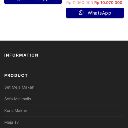
Rp
11.060.000
Rp
10.070.000
WhatsApp
INFORMATION
PRODUCT
Set Meja Makan
Sofa Minimalis
Kursi Makan
Meja Tv