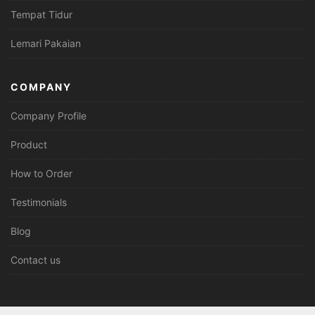
Tempat Tidur
Lemari Pakaian
COMPANY
Company Profile
Product
How to Order
Testimonials
Blog
Contact us