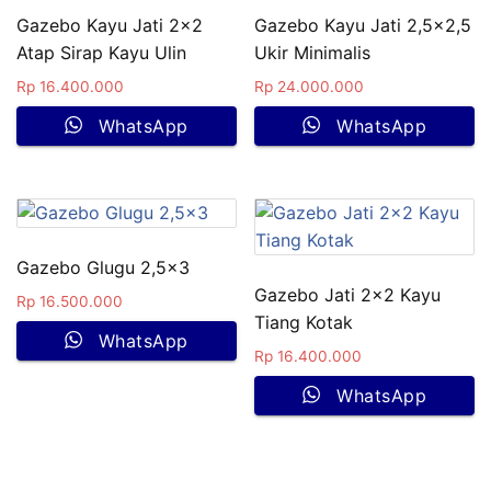
Gazebo Kayu Jati 2×2
Gazebo Kayu Jati 2,5×2,5
Atap Sirap Kayu Ulin
Ukir Minimalis
Rp
16.400.000
Rp
24.000.000
WhatsApp
WhatsApp
Gazebo Glugu 2,5×3
Gazebo Jati 2×2 Kayu
Rp
16.500.000
Tiang Kotak
WhatsApp
Rp
16.400.000
WhatsApp