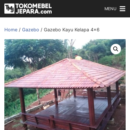
MENU
Home
/
Gazebo
/ Gazebo Kayu Kelapa 4×6