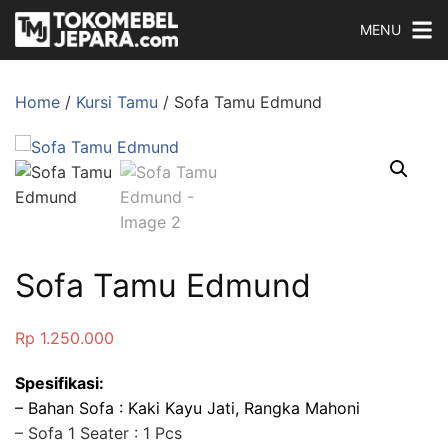
MENU
Home
/
Kursi Tamu
/ Sofa Tamu Edmund
Sofa Tamu Edmund
Rp
1.250.000
Spesifikasi:
– Bahan Sofa : Kaki Kayu Jati, Rangka Mahoni
– Sofa 1 Seater : 1 Pcs