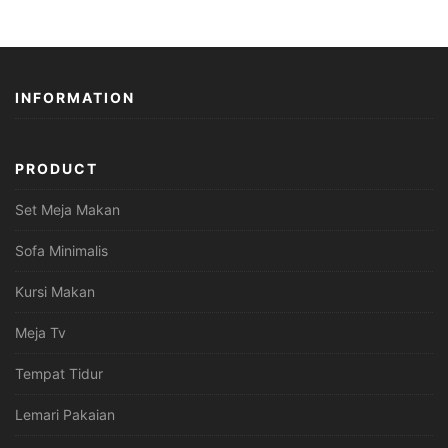
INFORMATION
PRODUCT
Set Meja Makan
Sofa Minimalis
Kursi Makan
Meja Tv
Tempat Tidur
Lemari Pakaian