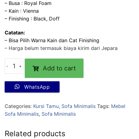
– Busa : Royal Foam
– Kain : Vienna
– Finishing : Black, Doff
Catatan:
– Bisa Pilih Warna Kain dan Cat Finishing
– Harga belum termasuk biaya kirim dari Jepara
Add to cart
WhatsApp
Categories:
Kursi Tamu
,
Sofa Minimalis
Tags:
Mebel
Sofa Minimalis
,
Sofa Minimalis
Related products