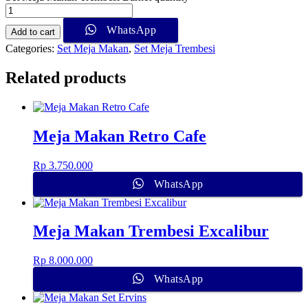
WhatsApp
Add to cart
Categories:
Set Meja Makan
,
Set Meja Trembesi
Related products
Meja Makan Retro Cafe
Rp
3.750.000
WhatsApp
Meja Makan Trembesi Excalibur
Rp
8.000.000
WhatsApp