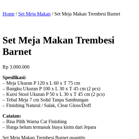
Home
/
Set Meja Makan
/ Set Meja Makan Trembesi Barnet
Set Meja Makan Trembesi
Barnet
Rp
3.000.000
Spesifikasi:
– Meja Ukuran P 120 x L 60 x T 75 cm
– Bangku Ukuran P 100 x L 30 x T 45 cm (2 pcs)
– Kursi Stool Ukuran P 50 x L 30 x T 45 cm (2 pcs)
– Tebal Meja 7 cm Solid Tanpa Sambungan
– Finishing Natural / Salak, Clear Gloss/Doff
Catatan:
– Bisa Pilih Warna Cat Finishing
– Harga belum termasuk biaya kirim dari Jepara
Set Meja Makan Trembesi Barnet quantity