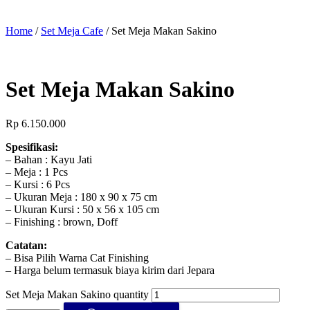
Home
/
Set Meja Cafe
/ Set Meja Makan Sakino
Set Meja Makan Sakino
Rp
6.150.000
Spesifikasi:
– Bahan : Kayu Jati
– Meja : 1 Pcs
– Kursi : 6 Pcs
– Ukuran Meja : 180 x 90 x 75 cm
– Ukuran Kursi : 50 x 56 x 105 cm
– Finishing : brown, Doff
Catatan:
– Bisa Pilih Warna Cat Finishing
– Harga belum termasuk biaya kirim dari Jepara
Set Meja Makan Sakino quantity