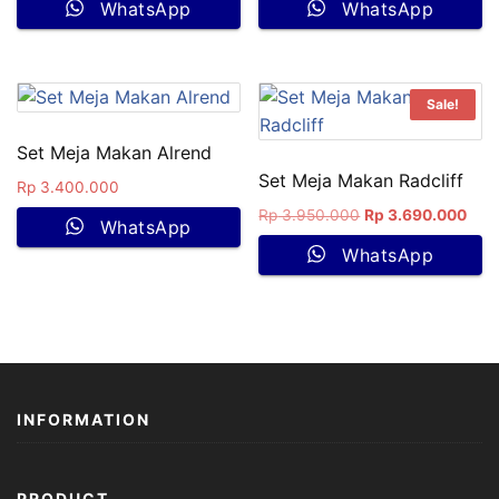
WhatsApp
WhatsApp
Sale!
Set Meja Makan Alrend
Set Meja Makan Radcliff
Rp
3.400.000
Rp
3.950.000
Rp
3.690.000
WhatsApp
WhatsApp
INFORMATION
PRODUCT