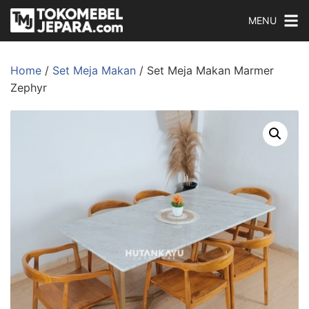
MENU
Home
/
Set Meja Makan
/ Set Meja Makan Marmer
Zephyr