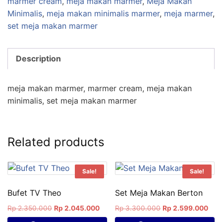
marmer cream
,
meja makan marmer
,
Meja Makan
Minimalis
,
meja makan minimalis marmer
,
meja marmer
,
set meja makan marmer
Description
meja makan marmer, marmer cream, meja makan
minimalis, set meja makan marmer
Related products
Sale!
Sale!
Bufet TV Theo
Set Meja Makan Berton
Rp
2.350.000
Rp
2.045.000
Rp
3.300.000
Rp
2.599.000