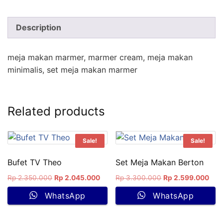
Description
meja makan marmer, marmer cream, meja makan
minimalis, set meja makan marmer
Related products
Sale!
Sale!
Bufet TV Theo
Set Meja Makan Berton
Rp
2.350.000
Rp
2.045.000
Rp
3.300.000
Rp
2.599.000
WhatsApp
WhatsApp