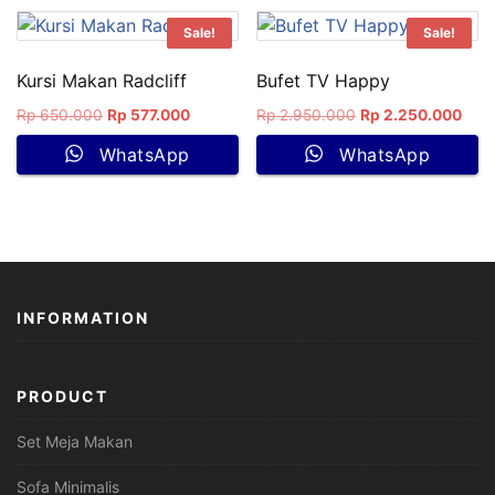
Sale!
Sale!
Kursi Makan Radcliff
Bufet TV Happy
Rp
650.000
Rp
577.000
Rp
2.950.000
Rp
2.250.000
WhatsApp
WhatsApp
INFORMATION
PRODUCT
Set Meja Makan
Sofa Minimalis