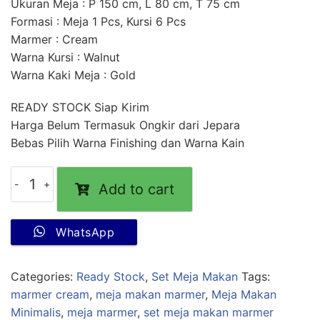
Ukuran Meja : P 150 cm, L 80 cm, T 75 cm
Formasi : Meja 1 Pcs, Kursi 6 Pcs
Marmer : Cream
Warna Kursi : Walnut
Warna Kaki Meja : Gold
READY STOCK Siap Kirim
Harga Belum Termasuk Ongkir dari Jepara
Bebas Pilih Warna Finishing dan Warna Kain
Add to cart
WhatsApp
Categories:
Ready Stock
,
Set Meja Makan
Tags:
marmer cream
,
meja makan marmer
,
Meja Makan
Minimalis
,
meja marmer
,
set meja makan marmer