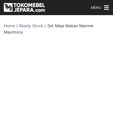
MENU
Home
/
Ready Stock
/ Set Meja Makan Marmer
Maximora