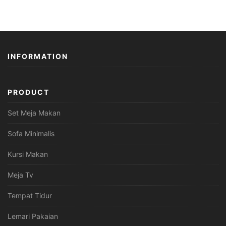
INFORMATION
PRODUCT
Set Meja Makan
Sofa Minimalis
Kursi Makan
Meja Tv
Tempat Tidur
Lemari Pakaian