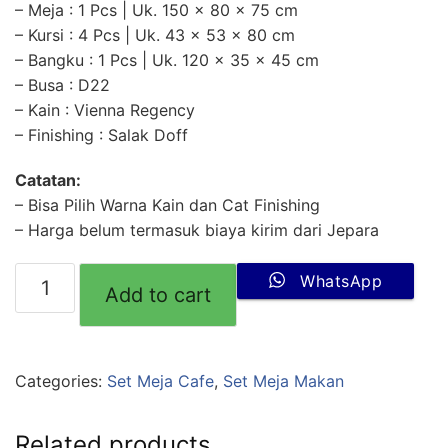
– Meja : 1 Pcs | Uk. 150 x 80 x 75 cm
– Kursi : 4 Pcs | Uk. 43 x 53 x 80 cm
– Bangku : 1 Pcs | Uk. 120 x 35 x 45 cm
– Busa : D22
– Kain : Vienna Regency
– Finishing : Salak Doff
Catatan:
– Bisa Pilih Warna Kain dan Cat Finishing
– Harga belum termasuk biaya kirim dari Jepara
WhatsApp
Add to cart
Categories:
Set Meja Cafe
,
Set Meja Makan
Related products