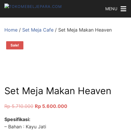
MENU
Home
/
Set Meja Cafe
/ Set Meja Makan Heaven
Sale!
Set Meja Makan Heaven
Rp
5.710.000
Rp
5.600.000
Spesifikasi:
– Bahan : Kayu Jati