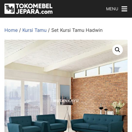
MENU
Home
/
Kursi Tamu
/ Set Kursi Tamu Hadwin