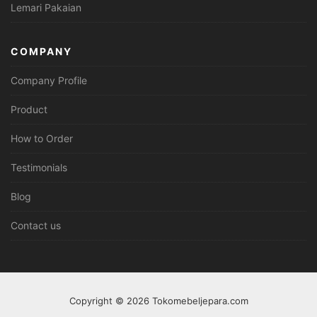
Lemari Pakaian
COMPANY
Company Profile
Product
How to Order
Testimonials
Blog
Contact us
Copyright © 2026 Tokomebeljepara.com