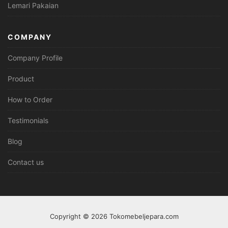
Lemari Pakaian
COMPANY
Company Profile
Product
How to Order
Testimonials
Blog
Contact us
Copyright © 2026 Tokomebeljepara.com