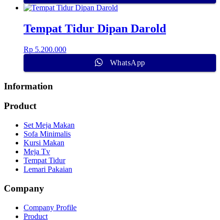
Tempat Tidur Dipan Darold
Rp
5.200.000
WhatsApp
Information
Product
Set Meja Makan
Sofa Minimalis
Kursi Makan
Meja Tv
Tempat Tidur
Lemari Pakaian
Company
Company Profile
Product