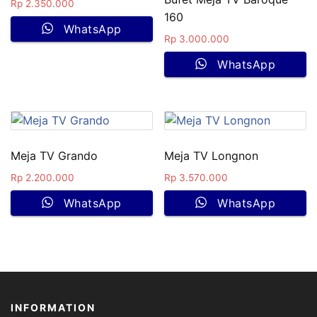
Rp
2.350.000
160
WhatsApp
Rp
3.000.000
WhatsApp
Meja TV Grando
Meja TV Longnon
Rp
2.200.000
Rp
3.570.000
WhatsApp
WhatsApp
INFORMATION