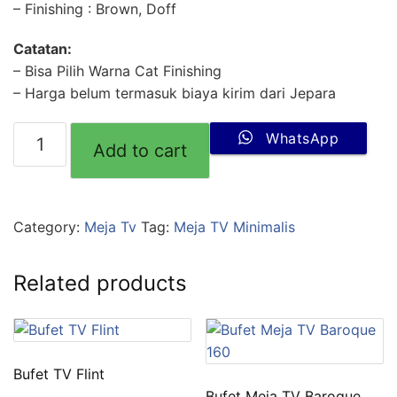
– Finishing : Brown, Doff
Catatan:
– Bisa Pilih Warna Cat Finishing
– Harga belum termasuk biaya kirim dari Jepara
WhatsApp
Add to cart
Category:
Meja Tv
Tag:
Meja TV Minimalis
Related products
Bufet TV Flint
Bufet Meja TV Baroque