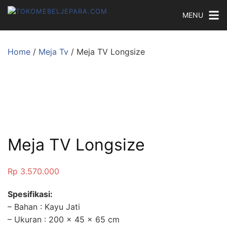
MENU
Home
/
Meja Tv
/ Meja TV Longsize
Meja TV Longsize
Rp
3.570.000
Spesifikasi:
– Bahan : Kayu Jati
– Ukuran : 200 x 45 x 65 cm