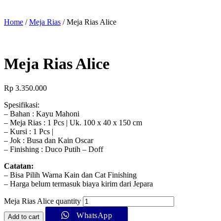
Home
/
Meja Rias
/ Meja Rias Alice
Meja Rias Alice
Rp
3.350.000
Spesifikasi:
– Bahan : Kayu Mahoni
– Meja Rias : 1 Pcs | Uk. 100 x 40 x 150 cm
– Kursi : 1 Pcs |
– Jok : Busa dan Kain Oscar
– Finishing : Duco Putih – Doff
Catatan:
– Bisa Pilih Warna Kain dan Cat Finishing
– Harga belum termasuk biaya kirim dari Jepara
Meja Rias Alice quantity
WhatsApp
Add to cart