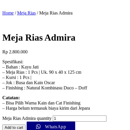
Home
/
Meja Rias
/ Meja Rias Admira
Meja Rias Admira
Rp
2.800.000
Spesifikasi:
– Bahan : Kayu Jati
– Meja Rias : 1 Pcs | Uk. 90 x 40 x 125 cm
– Kursi : 1 Pcs |
– Jok : Busa dan Kain Oscar
– Finishing : Natural Kombinasu Duco – Doff
Catatan:
– Bisa Pilih Warna Kain dan Cat Finishing
– Harga belum termasuk biaya kirim dari Jepara
Meja Rias Admira quantity
WhatsApp
Add to cart