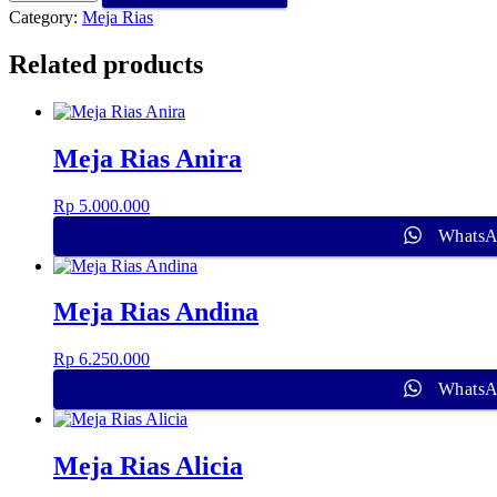
Category:
Meja Rias
Related products
Meja Rias Anira
Rp
5.000.000
Whats
Meja Rias Andina
Rp
6.250.000
Whats
Meja Rias Alicia