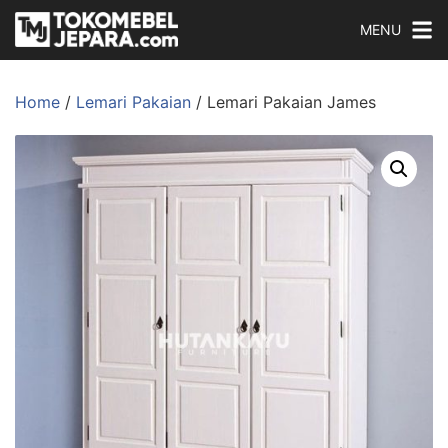
MENU
Home
/
Lemari Pakaian
/ Lemari Pakaian James