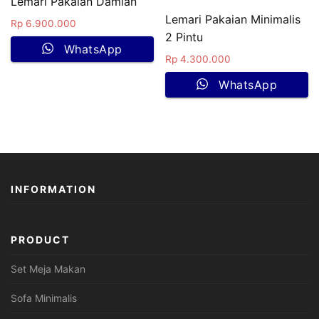
Lemari Pakaian Damian
Lemari Pakaian Minimalis
Rp
6.900.000
2 Pintu
WhatsApp
Rp
4.300.000
WhatsApp
INFORMATION
PRODUCT
Set Meja Makan
Sofa Minimalis