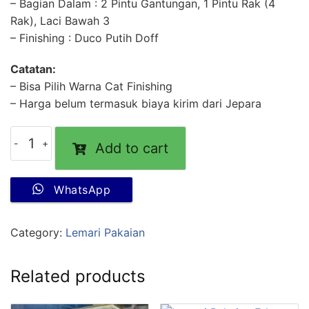
– Bagian Dalam : 2 Pintu Gantungan, 1 Pintu Rak (4
Rak), Laci Bawah 3
– Finishing : Duco Putih Doff
Catatan:
– Bisa Pilih Warna Cat Finishing
– Harga belum termasuk biaya kirim dari Jepara
Add to cart
WhatsApp
Category:
Lemari Pakaian
Related products