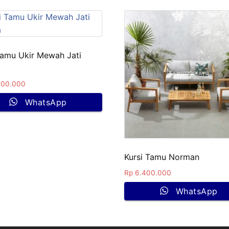
Tamu Ukir Mewah Jati
a
00.000
WhatsApp
Kursi Tamu Norman
Rp
6.400.000
WhatsApp