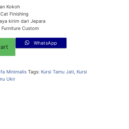
dan Kokoh
 Cat Finishing
ya kirim dari Jepara
 Furniture Custom
WhatsApp
art
fa Minimalis
Tags:
Kursi Tamu Jati
,
Kursi
mu Ukir