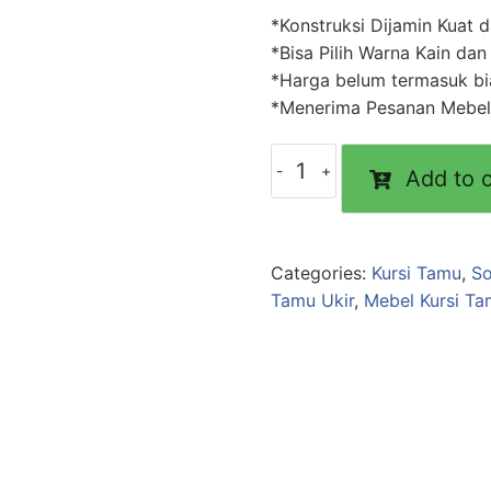
*Konstruksi Dijamin Kuat 
*Bisa Pilih Warna Kain dan
*Harga belum termasuk bia
*Menerima Pesanan Mebel
Add to c
Categories:
Kursi Tamu
,
So
Tamu Ukir
,
Mebel Kursi Ta