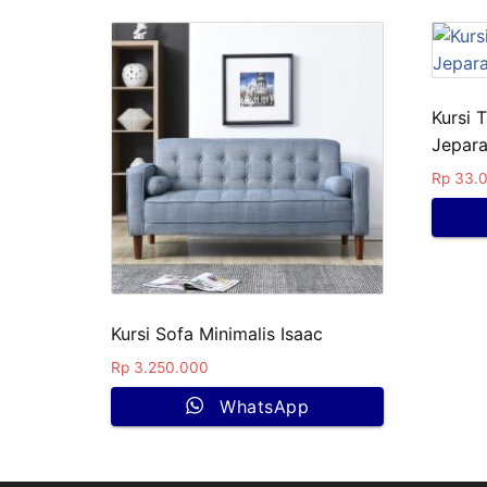
Kursi 
Jepar
Rp
33.0
Kursi Sofa Minimalis Isaac
Rp
3.250.000
WhatsApp