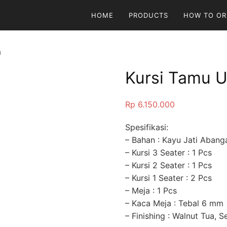
HOME
PRODUCTS
HOW TO OR
a
Kursi Tamu U
Rp
6.150.000
Spesifikasi:
– Bahan : Kayu Jati Abang
– Kursi 3 Seater : 1 Pcs
– Kursi 2 Seater : 1 Pcs
– Kursi 1 Seater : 2 Pcs
– Meja : 1 Pcs
– Kaca Meja : Tebal 6 mm
– Finishing : Walnut Tua, 