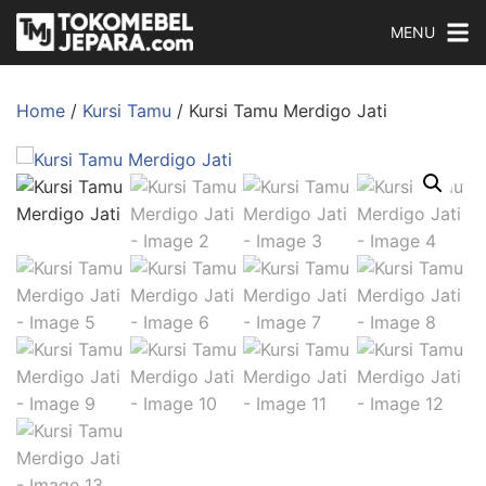
MENU
Home
/
Kursi Tamu
/ Kursi Tamu Merdigo Jati