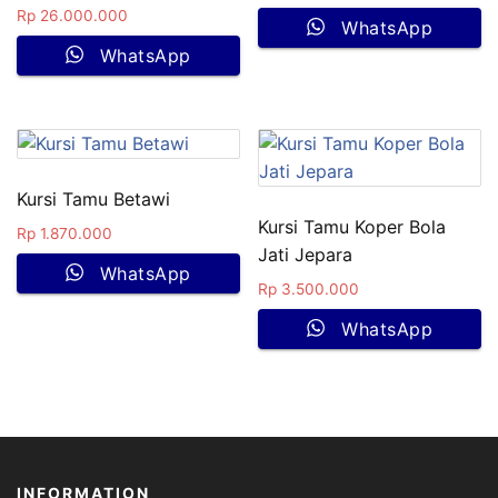
Rp
26.000.000
WhatsApp
WhatsApp
Kursi Tamu Betawi
Kursi Tamu Koper Bola
Rp
1.870.000
Jati Jepara
WhatsApp
Rp
3.500.000
WhatsApp
INFORMATION