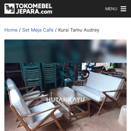
MENU
Home
/
Set Meja Cafe
/ Kursi Tamu Audrey