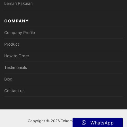
Lemari Pakaian
COMPANY
Company Profile
Product
How to Order
Testimonials
Blog
Contact us
Copyright © 2026 Tokomebeljepara.com
WhatsApp