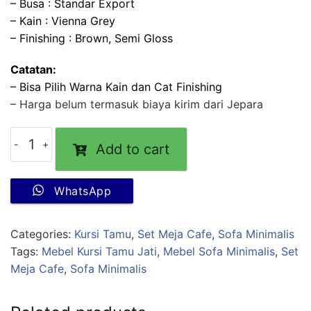
– Busa : Standar Export
– Kain : Vienna Grey
– Finishing : Brown, Semi Gloss
Catatan:
– Bisa Pilih Warna Kain dan Cat Finishing
– Harga belum termasuk biaya kirim dari Jepara
Add to cart
WhatsApp
Categories:
Kursi Tamu
,
Set Meja Cafe
,
Sofa Minimalis
Tags:
Mebel Kursi Tamu Jati
,
Mebel Sofa Minimalis
,
Set
Meja Cafe
,
Sofa Minimalis