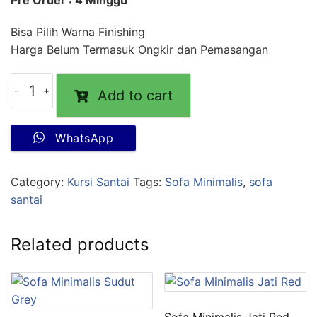
Pre Order : 4 Minggu
Bisa Pilih Warna Finishing
Harga Belum Termasuk Ongkir dan Pemasangan
Add to cart
WhatsApp
Category:
Kursi Santai
Tags:
Sofa Minimalis
,
sofa
santai
Related products