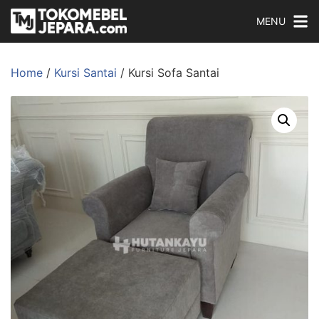
MENU
Home
/
Kursi Santai
/ Kursi Sofa Santai