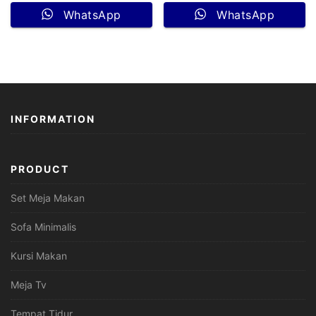
WhatsApp
WhatsApp
INFORMATION
PRODUCT
Set Meja Makan
Sofa Minimalis
Kursi Makan
Meja Tv
Tempat Tidur