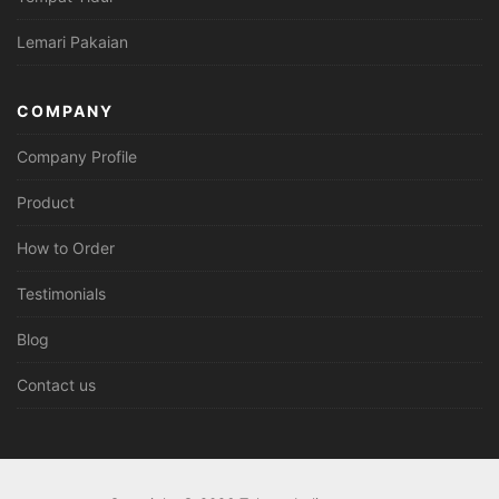
Lemari Pakaian
COMPANY
Company Profile
Product
How to Order
Testimonials
Blog
Contact us