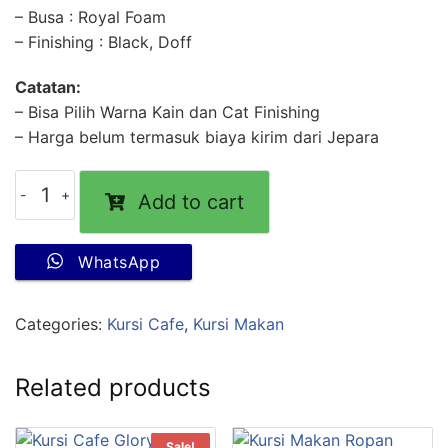
– Busa : Royal Foam
– Finishing : Black, Doff
Catatan:
– Bisa Pilih Warna Kain dan Cat Finishing
– Harga belum termasuk biaya kirim dari Jepara
Add to cart
WhatsApp
Categories:
Kursi Cafe
,
Kursi Makan
Related products
Sale!