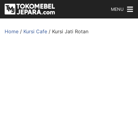
MENU
Home
/
Kursi Cafe
/ Kursi Jati Rotan