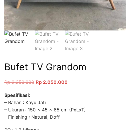
Bufet TV Grandom
Rp
2.350.000
Rp
2.050.000
Spesifikasi:
– Bahan : Kayu Jati
– Ukuran : 150 x 45 x 65 cm (PxLxT)
– Finishing : Natural, Doff