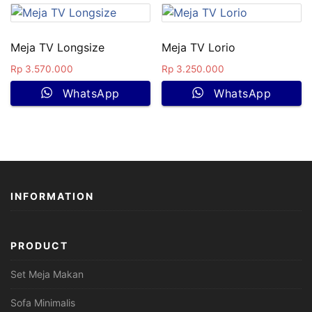
Meja TV Longsize
Meja TV Lorio
Rp
3.570.000
Rp
3.250.000
WhatsApp
WhatsApp
INFORMATION
PRODUCT
Set Meja Makan
Sofa Minimalis