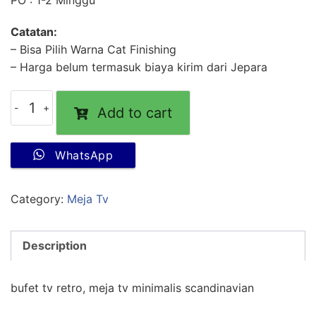
PO : 1-2 Minggu
Catatan:
– Bisa Pilih Warna Cat Finishing
– Harga belum termasuk biaya kirim dari Jepara
Add to cart
WhatsApp
Category:
Meja Tv
Description
bufet tv retro, meja tv minimalis scandinavian