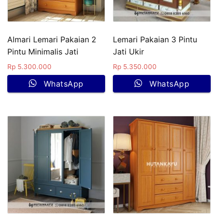
Almari Lemari Pakaian 2
Lemari Pakaian 3 Pintu
Pintu Minimalis Jati
Jati Ukir
Rp
5.300.000
Rp
5.350.000
WhatsApp
WhatsApp