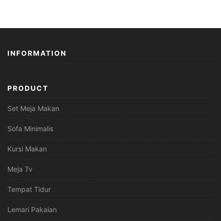
INFORMATION
PRODUCT
Set Meja Makan
Sofa Minimalis
Kursi Makan
Meja Tv
Tempat Tidur
Lemari Pakaian